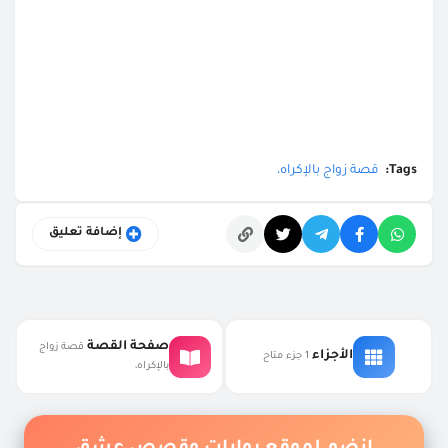
Tags:
قصة زواج بالإكراه،
إضافة تعليق
التعليقات
صفحة القصة
قصة زواج
الأجزاء
1 جزء متاح
بالإكراه،