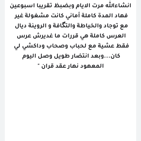
انشاءالله مرت الايام وبضبظ تقريبا اسبوعين 
فهاد المدة كاملة أماني كانت مشغولة غير 
مع توجاد والخياطة والتگافة و الروينة ديال 
العرس كاملة هي قررات ما غديرش عرس 
فقط عشية مع لحباب وصحاب وداكشي لي 
كان...وبعد انتضار طويل وصل اليوم 
المعهود نهار عقد قران "
تتمة البارت
القصص المحفوظة