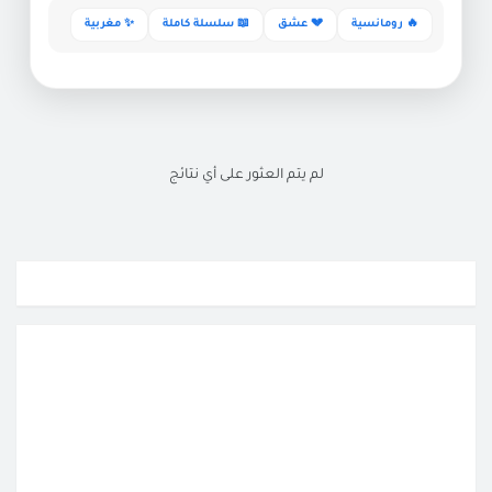
🔥 رومانسية
💔 عشق
📖 سلسلة كاملة
✨ مغربية
لم يتم العثور على أي نتائج