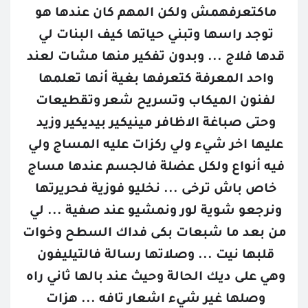
ماكتعرفهمش ولكن المهم كان عندها هو 
توجد راسها وتبني حياتها كيف البنات لي 
قدها فلاج ... وبدون تفكير منها مشات لعند 
واحد المعرفة كتعرفها بغية أنها تعلمها 
لفنون الميكاب وتسريح شعر وتقطيعات 
وحتى صباغة الاظافر مينيكير بيديكير وزيد 
عليها اخر شيء ولي ركزات عليه المساج ولي 
فيه أنواع ولكل عضلة فالجسم عندها مساج 
خاص باش ترخى ... نخليو فوزية فحريرتها 
ونرجعو شوية لور ونمشيو عند صفية ... لي 
من بعد ما شبعات بكى فداك السطح وخوات 
قلبها نيت ... وصلاتها رسالة فالتيليفون 
وهي على ديك الحالة وحيث عند بالها ثاني راه 
وصلها غير شيء اشعار تافه ... هزات 