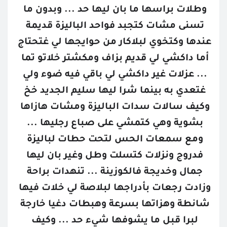
وطلات براسها ما بان ليها حد ... وبدون ما 
تسنى مشات كتجبد فواحد الباليزة قديمة 
عندها وكتخوي لبلاكار من حوايجها لي غتحتاج 
أما داكشي لي قديم بزاف ومكشتر خلاتو تما 
... عزلات غير داكشي لي باقي فيه ضوء ولي 
غتعدي به بينما شرا ليها سليم الجديد خخ 
وكيف سالات سدات الباليزة ومشات هازاها 
بشوية وهي كتمشي على صباع رجليها ... 
ومع سمعات الحس لتحت حطات لباليزة 
فدروج ونزلات كتسلت وطل وغير بان ليها 
جمال وخديجة فالكوزينة ... تنهدات براحة 
وزادت رجعات بأدراجها لبلاصة لي خلات فيها 
شانطة وهزاتها بسرعة وهبطات دغيا خارجة 
لبرا قبل ما يشوفها شيء حد ... وكيف 