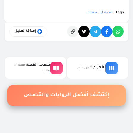
Tags:
قصة آل سعود
إضافة تعليق
التعليقات
صفحة القصة
قصة آل
الأجزاء
11 جزء متاح
سعود
إكتشف أفضل الروايات والقصص