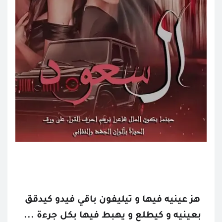
هز عينيه فيها و تيليفون باقي فيدو كيدقق 
بعينيه و كيطلع و يهبط فيها بكل جرءة ... 