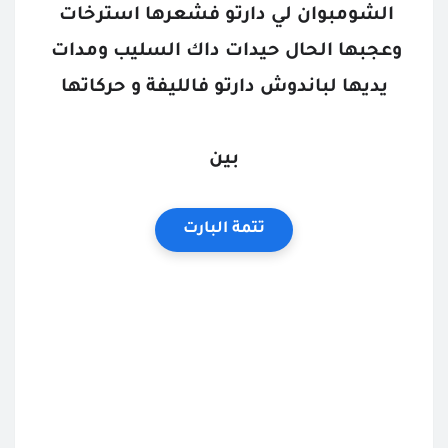
الشومبوان لي دارتو فشعرها استرخات 
وعجبها الحال حيدات داك السليب ومدات 
يديها لباندوش دارتو فالليفة و حركاتها
بين
تتمة البارت