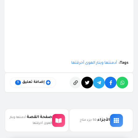
Tags:
أدمنتها وبنار الهوى أحرقتها
إضافة تعليق
5
التعليقات
صفحة القصة
أدمنتها وبنار
الأجزاء
50 جزء متاح
الهوى أحرقتها
غير معرف
1:02 ص