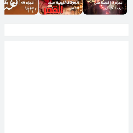
الجزء 2 | قصة على
الجزء 3 | قصة حبك
الجزء 49 - قصة جنون
درب الحلال
القمر
الغيرة