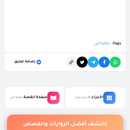
Tags:
حكاية أنثى
إضافة تعليق
التعليقات
الأجزاء
صفحة القصة
20 جزء متاح
حكاية أنثى
إكتشف أفضل الروايات والقصص