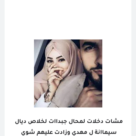
مشات دخلات لمحال جبداات لخلاص ديال 
سيماانة ل مهدي وزادت عليهم شوي 