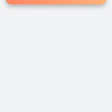
القصص المحفوظة