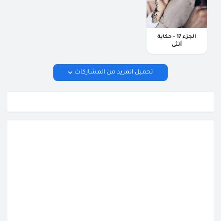
الجزء 17 - حكاية
أنثى
تحميل المزيد من المشاركات
القصص المحفوظة