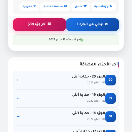
🔥 رومانسية
💔 عشق
📖 سلسلة كاملة
✨ مغربية
🔥 ابدئي من الجزء 1
📖 آخر جزء (20)
آخر تحديث: 11 يناير 2022
آخر الأجزاء المضافة
الجزء 20 - حكاية أنثى
←
20
📅 11 يناير 2022
الجزء 19 - حكاية أنثى
←
19
📅 11 يناير 2022
الجزء 18 - حكاية أنثى
←
18
📅 11 يناير 2022
الجزء 17 - حكاية أنثى