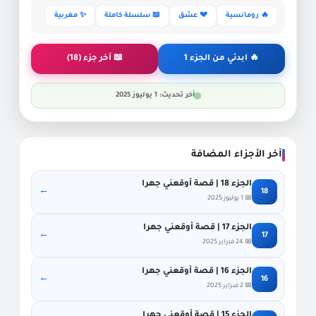
🔥 رومانسية
💔 عشق
📖 سلسلة كاملة
✨ مغربية
🔥 ابدئي من الجزء 1
📖 آخر جزء (18)
آخر تحديث: 1 يوليوز 2025
آخر الأجزاء المضافة
الجزء 18 | قصة أوقعني جهرا
←
18
📅 1 يوليوز 2025
الجزء 17 | قصة أوقعني جهرا
←
17
📅 24 فبراير 2025
الجزء 16 | قصة أوقعني جهرا
←
16
📅 2 فبراير 2025
الجزء 15 | قصة أوقعني جهرا