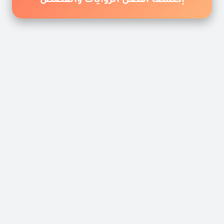
إكتشف أفضل الروايات والقصص