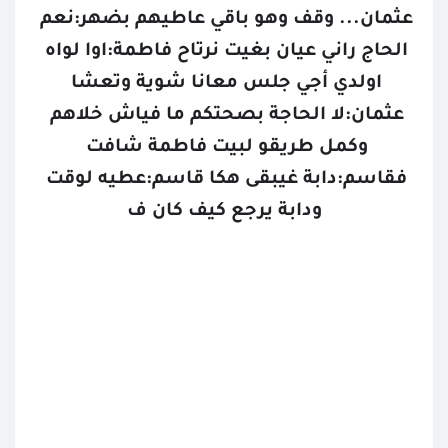
عثمان... وقف وهو باقي عاطيهم بضهر:نعم 
الحاج راني عيان بغيت نرتاح فاطمة:اوا لواه 
اولدي أجي جلس معانا شوية وتعشا 
عثمان:لا الحاجة بصحتكم ما فياش خلاهم 
وكمل طريقو لبيت فاطمة شافت 
فقاسم:دابة غيبقى هكا قاسم:عطيه لوقت 
ودابة يرجع كيف كان ف
تتمة البارت
القصص المحفوظة