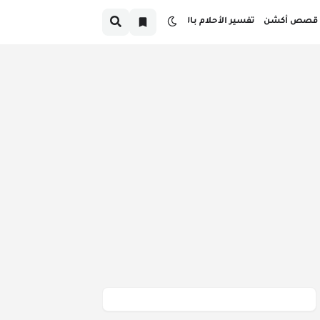
قصص أكشن
تفسير الأحلام بالدارجة
صص قبل النوم بالدارجة المغربية