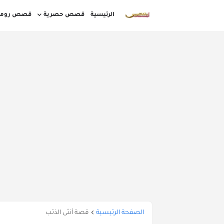
الرئيسية
قصص حصرية
قصص روما
قصص مغربية بالدارجة كاملة
قصص قصيرة
قصص واقعية بالدارجة المغربية
أوقات ا
الصفحة الرئيسية
قصة أنثى الذئب