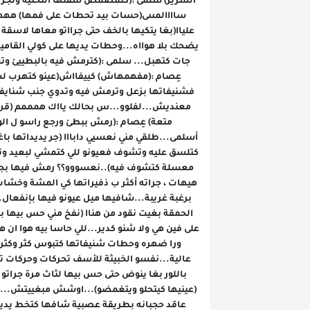
باللور بغا ينوض حتى حس بيها لثاث مرة جرات