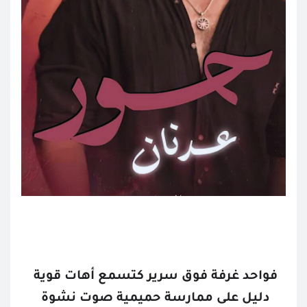
فواحد غرفة فوق سرير كتسمع أهات قوية 
دليل على ممارسة حميمية صوت نشوة 