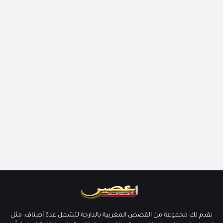
نقدم لك مجموعة من القصص المغربية بالدارجة لتشمل عدة أصناف، مثل