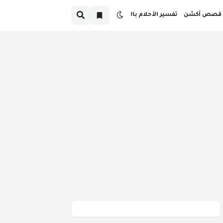
قصص أكشن
تفسير الأحلام بالدارجة
صص قبل النوم بالدارجة المغربية