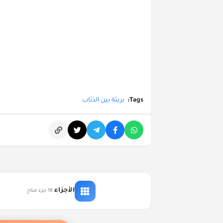
Tags:
بريئة بين الذئاب
التعليقات
الأجزاء
16 جزء متاح