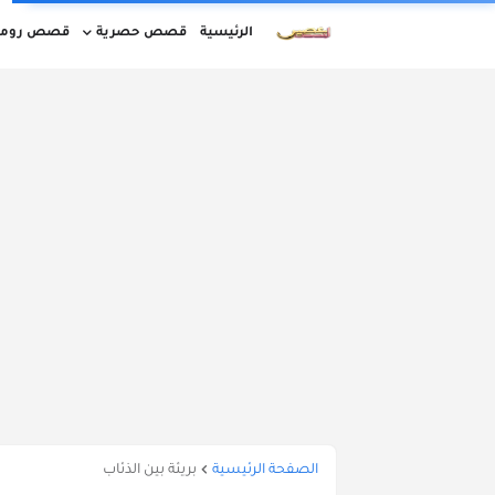
الرئيسية
قصص حصرية
قصص روما
قصص مغربية بالدارجة كاملة
قصص قصيرة
قصص واقعية بالدارجة المغربية
أوقات ا
الصفحة الرئيسية
بريئة بين الذئاب