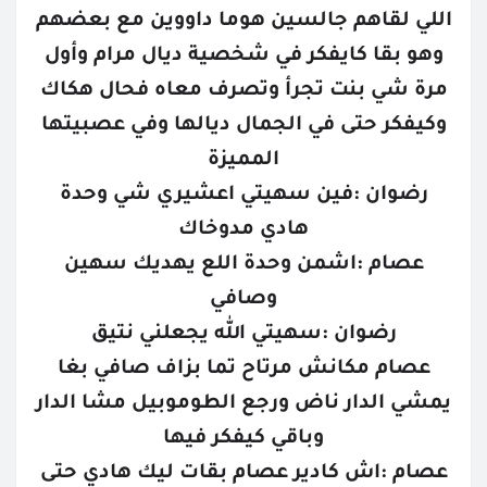
اللي لقاهم جالسين هوما داووين مع بعضهم
وهو بقا كايفكر في شخصية ديال مرام وأول
مرة شي بنت تجرأ وتصرف معاه فحال هكاك
وكيفكر حتى في الجمال ديالها وفي عصبيتها
المميزة
رضوان :فين سهيتي اعشيري شي وحدة
هادي مدوخاك
عصام :اشمن وحدة اللع يهديك سهين
وصافي
رضوان :سهيتي الله يجعلني نتيق
عصام مكانش مرتاح تما بزاف صافي بغا
يمشي الدار ناض ورجع الطوموبيل مشا الدار
وباقي كيفكر فيها
عصام :اش كادير عصام بقات ليك هادي حتى