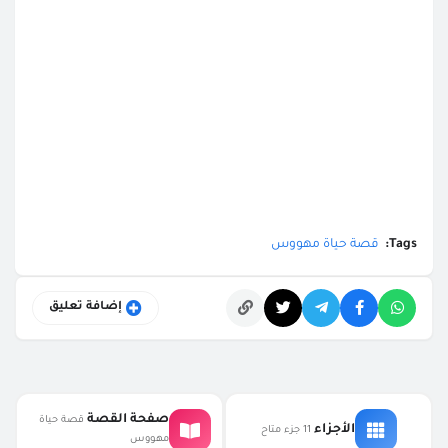
Tags:
قصة حياة مهووس
إضافة تعليق
التعليقات
صفحة القصة
قصة حياة
الأجزاء
11 جزء متاح
مهووس