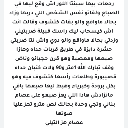
رجعات بيها سينتا اللور اش وقع ليها في
الصباح ولقاتو نفس الشخص اللي دربها وزاد
بحالا ماواقع والو بقات كتشوف وقالت انت
اش كيسحاب ليك راسك قبيلة ضربتيني
وزدتي بحالا ماواقع والو دوي واش نتا ضربتي
حشرة دايزة في طريق قربات حداه وهازا
صبعها ومعصبة وهو قرن حجبانو وناض
وقف تبارك الله 1متر و90 ولات كتبان حداه
قصييورة وطلعات رأسها كتشوف فيه وهو
بكل برودة وكبرياء وهبط ليها صبعها باقي
ماتزادش هادا اللي يهز صبعو على عصام
بناني وتجي وحدة بحالك نص مترو تهز عليا
صوتها
عصام هز التيلي