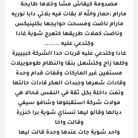
مصدومة كيفاش مشا وخلاها طايحة
مارام :حمار والله لا بقات فيه بلاتي دابا نوريه
مارام ناضت ومسحت حوايجها بكلينيكس
وناضت كملات طريقها كتعرج شوية غادا
وكتدعي عليه .......
غادا وكتدعي عليه قربات حدا الشركة كبيييرة
وكلها زاج وكتشعل بنقا والنظام طوموبيلات
مستفين غير الماركات وقفات قدام وحدة
وقادات شعرها وجبدات العكر قادات حالتها
وتمت داخلة بكل ثقة في النفس فحالا هي
مولات شركة استقبلوها وشافو سيفي
ديالها وقالو ليها تسناي شوية برا خنزرة
وقالت واخا
واحد شوية جات عندها وحدة قالت ليها