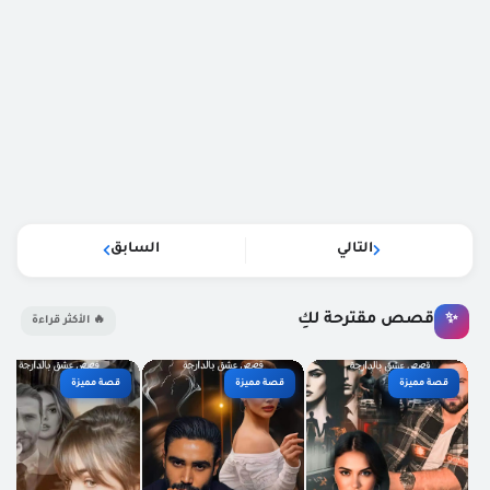
التالي
السابق
قصص مقترحة لكِ
✨
🔥 الأكثر قراءة
قصة مميزة
قصة مميزة
قصة مميزة