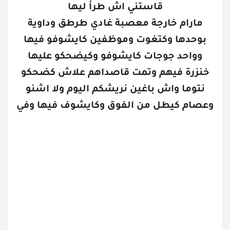
قاستني اش طرأ ليها
مارام خارجة معصبة غادي طرطق وداوية
بوحدها وكتغوت وموظفين كايشوفو فيها
وواحد جوجات كايشوفو وكيضحكو عليها
خنزرة فيهم وتمت قاصداهم علاش كضحكو
نتوما واش باغين نريشكم اليوم ولا اشنو
وعصام كيطل من الفوق وكايشوف فيها وفي