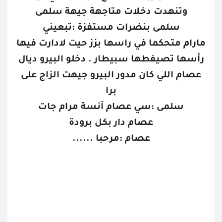
وتنهدت دخلات متاجهة جيهة سلمى
سلمى بنضرات مستفزة :تبعيني
مارام متحكما في راسها بزز حيت لادارت فيها
رأسها تصيفطها سبيطار . دخلو البيرو ديال
عصام اللي كان مدور البيرو جيهت الزاج على
برا
سلمى :سي عصام آنسة مرام جات
عصام دار بكل برودة
عصام :مرحبا ......