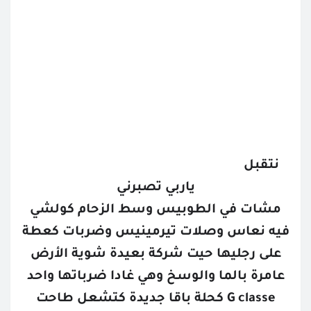
نتقبل
ياربي تصبرني
مشات في الطوبيس وسط الزحام كولشي
فيه نعاس وصلات تيرمينيس وضربات كعطة
على رجليها حيت شركة بعيدة شوية الأرض
عامرة بالما والوسخ وهي غادا ضرباتها واحد
G classe كحلة باقا جديدة كتشعل طاحت