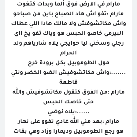
مارام في الارض فوق ألما وبدات كتغوت
مارام :تفو اش هاد الصباح باين من صباحو
واش مكاتشوفش ولا مالك هادا اللي عطاك
البيرمي خاصو الحبس هو وياك تفو يخ ااي
رجلي وسختي ليا حوايجي يلاه شارياهم ولد
الحرام
مول الطوموبيل بكل برودة خرج
.......:واش مكاتشوفيش الضو الخضر ونتي
قاطعة
مارام :من الفوق كتقول مكاتشوفيش والله
حتى خاصك الحبس
......:يلاه نوضي
مارام :بعد مني الله غادي تفوو على نهار
هو رجع الطوموبيل وديمارا وزاد وهي بقات