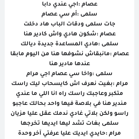
عصام :اجي عندي دابا
سلمى :أم سي عصام
جات سلمى ودقات الباب هاد دخلت
عصام :شكون هادي واش كادير هنا
سلمى :هادي المساعدة جديدة ديالك
عصام :مانبقاش نشوفها هنا من اليوم مابقا
عندها مادير هنا
سلمى :واخا سي عصام اجي مرام
مرام :بغيت نعرف اش كايسحاب ليك راسك
متكبر وعاجبك راسك راه انا اللي ما عندي
مندير هنا في بلاصة فيها واحد بحالك عاجبو
راسو ولكن بلاتي غادي ندمك عقل عليا مزيان
سلمى بغات تشد ليها ايديها تخرجها
مرام :حايدي ايديك عليا عرفتي آخر وحدة