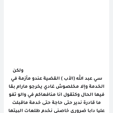
ولكن
سي عبد الله (الأب ) القضية عندو مأزمة في
الخدمة وإلا مخلصوش غادي يخرجو مارام بقا
فيها الحال وكتقول انا منافعاكم في والو تفو
ما قادرة ندير حتى حاجة حتى خدمة ماقبلت
عليا دابا ضروري خاصني نخدم طلعات البيتها