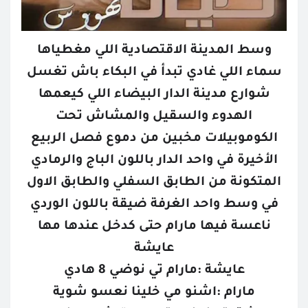
وسط المدينة الاقتصادية اللي مغطياها
سماء اللي غادي تبدأ في البكاء باش تغسل
شوارع مدينة الدار البيضاء اللي كيعمها
الهدوء والسقيل والمشاش تحت
الكوموبيلات مخبين من دموع فصل الربيع
الأخيرة في واحد الدار باللون الباج والرمادي
المتكونة من الطابق السفلي والطابق الاول
في وسط واحد الغرفة ضيقة باللون الوردي
ناعسة فيها مارام حتى كدخل عندها مها
عايشة
عايشة :مارام تي نوضي 8 هادي
مارام :اشنو مي خلينا نعسو شوية