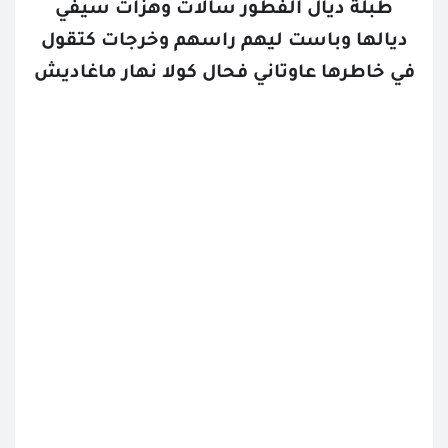
طبلة ديال الفطور سالات وهزات سيفي
ديالها وباست ليهم راسهم وخرجات كتقول
في خاطرها عاوتاني فحال كولا نهار ماغاديش