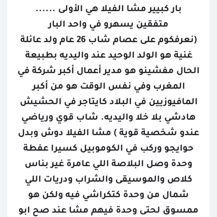
بار كبيير مشا الفيلا هي الأولى ......
متفقين يسهرو في واحد البار
(نعرفكوم على عصام شاب 26 عام ولد عائلة
غنية هو الولد الوحيد عند واليديه بطبيعة
الحال مفشينو هو مدير أعمال أكبر شركة في
المغرب وفي نفس الوقت هو من أكبر
المافيوزيين في البلاد كايتاجر في الحشيش
هادشي بلا خلا واليديه. شاب قوي ورياضي
عندو شخصية قوية ) مشا الفيلا دوش وبدل
حوايجو وركب في الكوموبيل كسيرا عفطة
وحدة وصل البلاصة اللي عامرة غير بناس
كلاص والموسيقى والشراب ودريات اللي
شمال من وحدة كتكراشي فيه ولكن هو
القصص المحفوظة
ممسوق لحتى وحدة فيهم مشا عند صح ابو