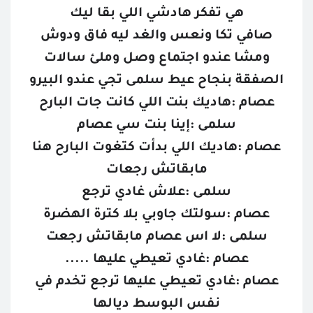
هي تفكر هادشي اللي بقا ليك
صافي تكا ونعس والغد ليه فاق ودوش
ومشا عندو اجتماع وصل وملئ سالات
الصفقة بنجاح عيط سلمى تجي عندو البيرو
عصام :هاديك بنت اللي كانت جات البارح
سلمى :إينا بنت سي عصام
عصام :هاديك اللي بدأت كتغوت البارح هنا
مابقاتش رجعات
سلمى :علاش غادي ترجع
عصام :سولتك جاوبي بلا كترة الهضرة
سلمى :لا اس عصام مابقاتش رجعت
عصام :غادي تعيطي عليها .....
عصام :غادي تعيطي عليها ترجع تخدم في
نفس البوسط ديالها