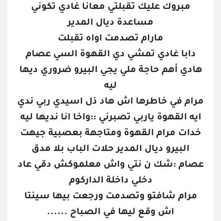
مبروك عليك تقبلتي معانا غادي تكوني
مساعدة ديال المدير
مارام تصدمت اواه تقبلت
دابا غادي تمشي دي القهوة السي عصام
هادي أهم حاجة ملي يجي البيرو ضروري ديها
ليه
مرام في خاطرها اش هاد ذل اسيدي ربي ندي
ايه القهوة ياربي تصبرني ::واخا انا نديها ليه
خدات مرام القهوة ومتاجهة بعصبية جيهت
البيرو ديال المدير حلات الباب بلا مدق
عصام :شك ن نتي واش معلموكش دقي عاد
دخلي داخلة الداركوم
مرام شافتو وتصدمت ورجعت بيها سينتا
اش وقع ليها في الصباح ......