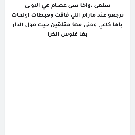
سلمى :واخا سي عصام هي الاولى
نرجعو عند مارام اللي فاقت وهبطات اولقات
باها كاعي وحتى مها مقلقين حيت مول الدار
بغا فلوس الكرا