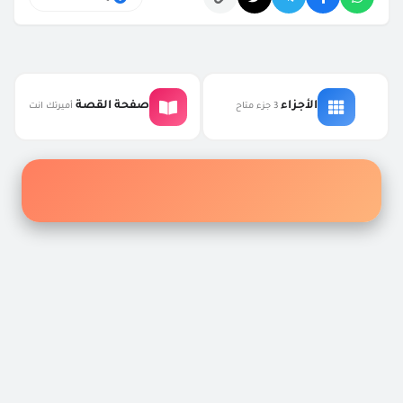
التعليقات
الأجزاء
صفحة القصة
3 جزء متاح
أميرتك انت
إكتشف أفضل الروايات والقصص