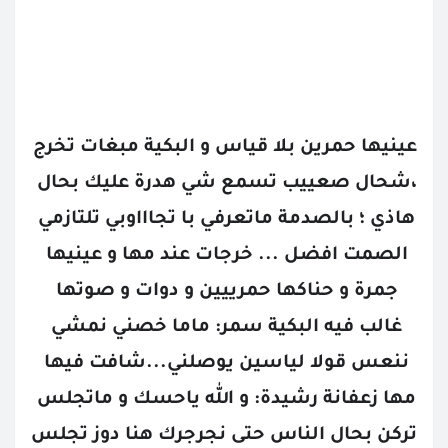
عينيها حمرين بلا قياس و البكية مبغات تخرج 
،شحال صعييب تسمع شي هدرة عليك بحال 
هاذي ؛ بالصدمة ماتعرفي با تجاااوبي تلتازمي 
الصمت افضل ... خرجات عند مها و عينيها 
جمرة و حناكها حمرييين و دوات و صوتها 
غالب فيه البكية سمر: ماما خصني نمشي 
ننعس قولا لياسين يوصلني...شافت فيها 
مها زعفانة رشيدة: و الله ياحسك و ماتجلس 
تركن بحال الناس حتى نجرجرك هنا دوز تجلس 