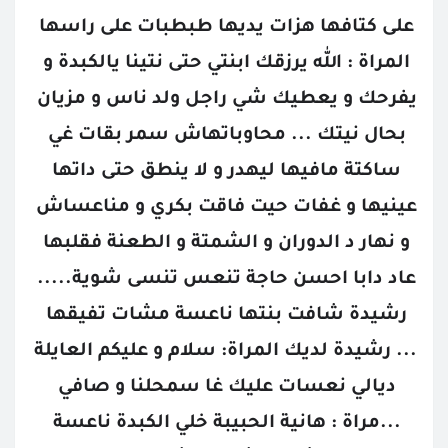
على كتافها هزات يديها طبطبات على راسها 
المراة : الله يرزقك ابنتي حتى نتينا يالكبدة و 
يفرحك و يعطيك شي راجل ولد ناس و مزيان 
بحال نيتك ... محاوباتهاش سمر بقات غي 
ساكتة مافيها ليهدر و لا ينطق حتى داتها 
عينيها و غفات حيت فاقت بكري و مناعساش 
و نهار د الدوران و الشمتة و الطعنة فقلبها 
عاد دابا احسن حاجة تنعس تنسى شوية..... 
رشيدة شافت بنتها ناعسة مشات تفيقها 
... رشيدة لديك المراة: سلام و عليكم العايلة 
ديالي نعسات عليك غا سمحلنا و صافي 
...مراة : هانية الحبيبة خلي الكبدة ناعسة 