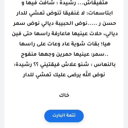
متفيقاش... رشيدة : شافت فيها و 
ابتاسمات: لا غنفيقا تنوض تمشي للدار 
حسن ر .....نوض الحبيبة ديالي نوض سمر 
ديالي، حلات عينيها ماعارفة راسها حتى فين 
هيا؛ بقات شوية عاد وعات على راسها 
..سمر: عينيها حمرين وجهها منفوح 
بالنعاس : شنو علاش فيقتيني ؟؟ رشيدة: 
نوض الله يرضى عليك تمشي للدار
خاك
تتمة البارت