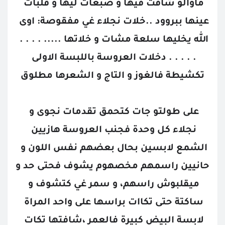
ماوالو شافت فيها و صبعات ليها و قلبات 
عينها ببروود ..خلات نجلاء غي مفقوصة: اوى 
الله يخليها سلعة مشات و خلاتها ..... . . . . 
. . . . . دخلات العروسة باللبسة الاولى 
تكشيطة فالغوز و التاج و الشعرها مطلوق
على طولتو جات كتحمق تقدمات نجوى و 
نجلاء كل وحدة فجنب العروسة هازيين 
الشمع لابسين بحال بعضهم نفس اللون و 
حانيين راسمهم مخصهوم يشوف فحتى حد و 
ميقلبوش راسهم، و سمر غي كتشوف و 
ساكتة حتى تكاات براسها على واحد المراة 
لابسة البيض كبيرة فالعمر ،شافتها تكات 