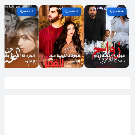
قصة مميزة
قصة مميزة
قصة مميزة
الجزء 3 | قصة زواج
الجزء 3 | قصة حبك
الجزء 51 - قصة جنون
بالإكــراه
القمر
الغيرة