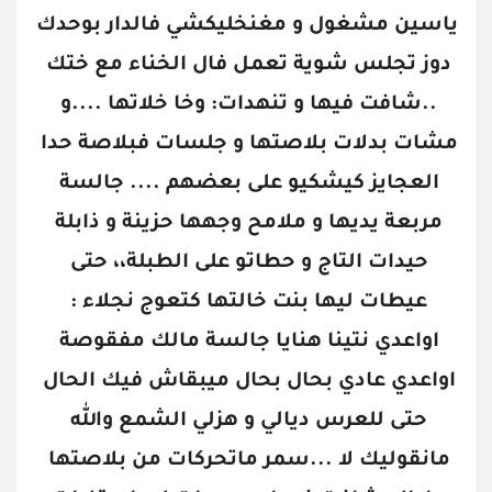
ياسين مشغول و مغنخليكشي فالدار بوحدك 
دوز تجلس شوية تعمل فال الخناء مع ختك 
..شافت فيها و تنهدات: وخا خلاتها ....و 
مشات بدلات بلاصتها و جلسات فبلاصة حدا 
العجايز كيشكيو على بعضهم .... جالسة 
مربعة يديها و ملامح وجهها حزينة و ذابلة 
حيدات التاج و حطاتو على الطبلة،، حتى 
عيطات ليها بنت خالتها كتعوج نجلاء : 
اواعدي نتينا هنايا جالسة مالك مفقوصة 
اواعدي عادي بحال بحال ميبقاش فيك الحال 
حتى للعرس ديالي و هزلي الشمع والله 
مانقوليك لا ...سمر ماتحركات من بلاصتها 