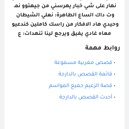
نهار على شي خبار يهرسني من جيهتوو نمـ 
وت داك الساع الطاهرة: نعلي الشيطان 
وحيدي هاد الافكار من راسك كاملين كندعيو 
معاه غادي يفيق ويرجع لينا تنهدات: ع
تتمة البارت
روابط مهمة
قصص مغربية مسموعة
قائمة القصص بالدارجة
قصة الزعيم جميع المواسم
أحدث القصص بالدارجة
القصص المحفوظة