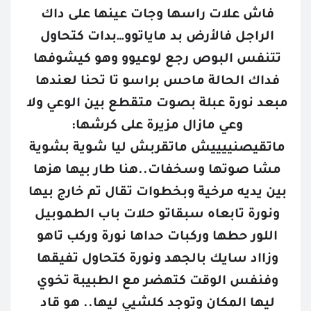
فاش علات راسها وجات عينها على داك 
الراجل فالأرض بد ماياتوو…بدات كتحاول 
تتنفس البوص رجع لوعيوو وهو كيشوفها 
فداك الحالة ماحس براسو تا تحنا لعندها 
مبعد نورة عبلة بصوت متقطع بين الوعي ولا 
وعي مازال مزيرة على كرشها: 
ماتقيصنييييش ماتقربش ليا شوية بشوية 
مشا صوتها وسخفات..هنا طار بيها هزها 
بين يديه مرخية وبخطوات تقال تم خارج بيها 
ونورة تابعاه سبقاتو حلات باب الطموبيل 
اللور حطها وركبات حداها نورة وركب تاهو 
وزااد سايك بالجهد ونورة كتحاول تفيقها 
وفنفس الوقت كتهضر مع الطبيبة تخوي 
ليها المكان وتوجد كلشيي ليها.. هو قاد 