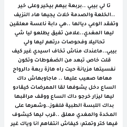
تا لي بيبي ..بربعة بيهم بيخير وعلى خير 
..الخلعة والصدمة خلات يجيها هاد النزيف 
وتفقد الوعي ديالها ..هي دابة ناعسة معلقين 
ليها المغدي..علامن تفيق يطلعو ليا شي 
تحاليلا وفحوصات درتهم ليها ولي 
بيبي..ماعندك مناش تخاف اسيدي غير كيف 
قلت خاص تبعد من الضغوطات وتكون 
نفسيتها مزيانة حيت راه هازة ربعة دالرواح 
معاها صعيب عليها .. ماجاوبهاش داك 
الساع دخل يشوفها لقا الممرضات كيقادو 
ليها ليزار خرجو داك الساع ووقف مراقبها 
بداك اللبسة الطبية فلغوز..وشعرها على 
المخدة والمغدي معلق ..قرب ليها كيشوف 
فيها كتر وتمتم: كيفاش انتفاهم انا وياك غير 