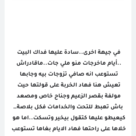
في جيهة اخرى..سادة عليها فداك البيت 
..أيام ماخرجات منو ملي جات..ماقادراش 
تستوعب انه صافي تزوجات بيه وجابها 
تعيش هنا فهاد الخربة على قولتها حيت 
مولفة بقصر الزعيم وجناح خاص ومصعد 
باش تهبط للتحت والخدامات فكل بلاصة…
كيعيطو عليها كتقول بيخير وتسكت..اما هو 
خلاها على راحتها فهاد الايام بغاها تستوعب 