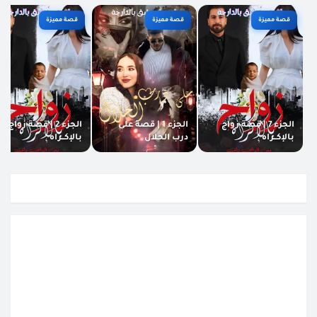
قصة مميزة
قصة مميزة
قصة مميزة
الجزء 7 | قصة زواج
الجزء 1 | قصة على
الجزء 2 | قصة زواج
بالإكــراه
درب الحلال
بالإكــراه