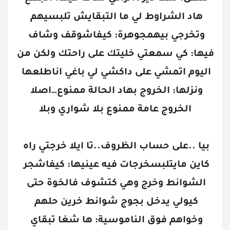
هاد الشراوط لي ما التبقايش تلبسيهم 
وتخرجي بيهمجوهرة: كيفاشوقف وشاف 
فيها: كي سمعتي خليتك على راحتك ولكن من 
اليوم اتمشي على داكشي لي باغي اناطلعها 
ونزلها: الخروج بهاد الحالة ممنوع…اصلا 
الخروج عامة ممنوع بلا شواري وبلا
بيا ..على حساب الظروف..تا ايلا خرجتي راه 
كاين مايتلبسخرجات فيه عينيها: كيفاشجر 
الشوانط وخرج وهي كتشوف فالخوة حتى 
كيولي يدخل بجوج شوانط خرين حلهم 
وخواهم فوق الناموسية: ها شغا تبقاي 