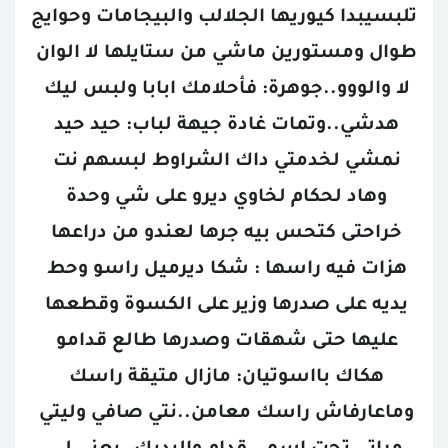
تلبسيبدا كيوريها الجلالب والبيجامات وحوايج 
طوال ومستورين ماشي من ستايلها لا الوان 
لا والووو..جوهرة: فأحلامك ابابا ولبس ليك 
هدشي..وتمات غادة جيهة لباب: حيد حيد 
نمشي لخدمتي داك الشراوط لبسهم نت 
وهاد لحكام لخاوي ديرو على شي وحدة 
خراحتى كتحس بيه جرها لعندو من دراعها 
هزات فيه راسها : شكا ديرميل راسو وحط 
يديه على صدرها وزير على الكسوة وقطعها 
عليها حتى شهقات وصدرها طالع قدامو 
هكاك بااسوتيان: مازال متيقة راسك 
وماعارفاش راسك معامن..نتي صافي وليتي 