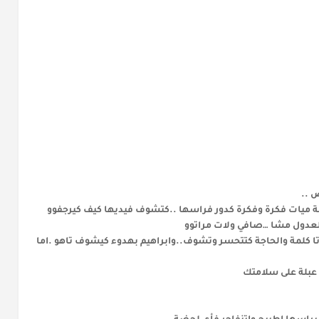
ص ..
لمة ميات فكرة وفكرة كدور فراسها ..كتشوف فيديها كيف كيرجفوو
العدول مشا …صافي ولات مراتوو
ا كلمة والحاجة كتتحسر وتشوف..وابراهيم بهدوء كيشوف تاهو .اما
عبلة على سلامتك