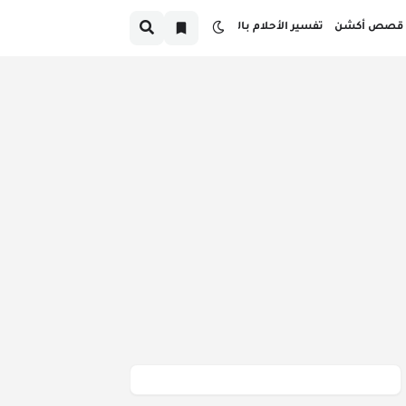
قصص أكشن
تفسير الأحلام بالدارجة
صص قبل النوم بالدارجة المغربية