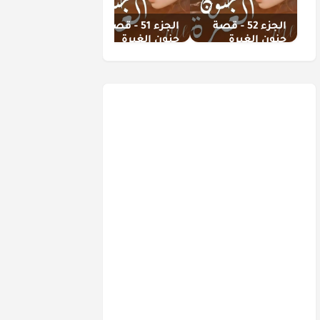
الجزء 52 - قصة
الجزء 51 - قصة
الجزء 6 | قصة
جنون الغيرة
جنون الغيرة
زواج بالإكــراه