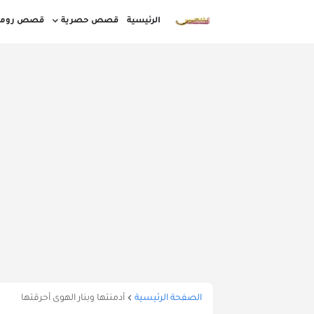
الرئيسية
قصص حصرية
قصص روما
قصص مغربية بالدارجة كاملة
قصص قصيرة
قصص واقعية بالدارجة المغربية
أوقات ا
الصفحة الرئيسية
أدمنتها وبنار الهوى أحرقتها