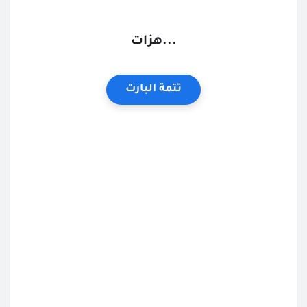
...هزات
تتمة البارت