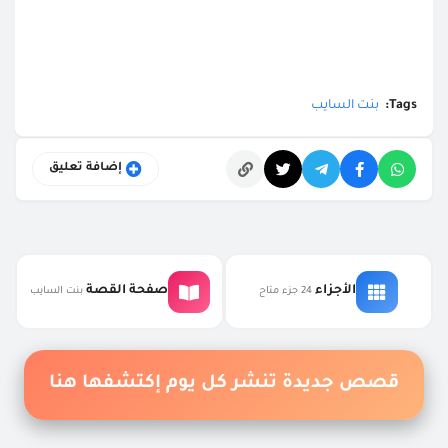
Tags:
بنت السايب
إضافة تعليق
التعليقات
الأجزاء
صفحة القصة
24 جزء متاح
بنت السايب