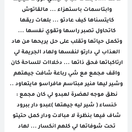
وابتاسمات باستهزاء ... مالقاتوش 
كايتسناها كيف عادتو ... بلعات ريقها 
كاتحاول تصبر راسها وتقوي نفسها ... 
وتكمل حياتها وتقلب على حل يريحها من هاد 
العذاب لي دارتو لنفسها ولهاد الجريمة لي 
ارتاكباتها فحق ذاتها ... دخلااات للساحة كان 
واقف مجمع مع شي رباعة شافت جيهتهم 
وشير ليها منير مبتاسم مافراسو مايتعاود .. 
نطق موجه لهضرة لعبدو لي كان مجمع : 
خنساء ( شير ليه جيهتها )عبدو دار ببرود 
شاف فيها بنظرة لا مبالات ودار كمل حتيتو 
تحت شوفاتها لي كلهم انكسار ... لهاد 