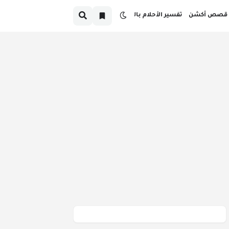
قصص أكشن
تفسير الأحلام بالدارجة
صص قبل النوم بالدارجة المغربية