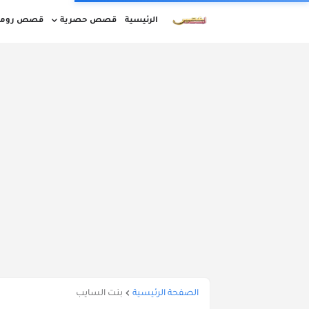
الرئيسية
قصص حصرية
قصص روما
قصص مغربية بالدارجة كاملة
قصص قصيرة
قصص واقعية بالدارجة المغربية
أوقات ا
الصفحة الرئيسية
بنت السايب