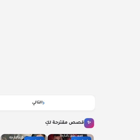
التالي
قصص مقترحة لكِ
✨