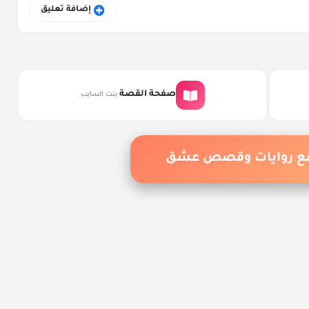
إضافة تعليق
صفحة القصة
بنت السايب
ضل الروايات والقصص