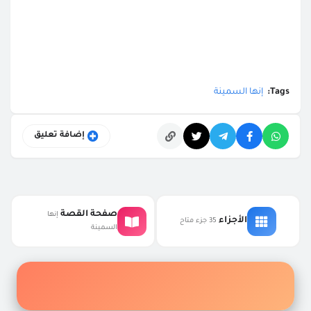
Tags:
إنها السمينة
إضافة تعليق
التعليقات
صفحة القصة
إنها
الأجزاء
35 جزء متاح
السمينة
إكتشف أفضل الروايات والقصص