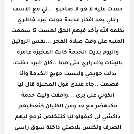
حقدت عليه لا هو لا صاحبو ...لي مع الاسف 
رجلي بعد افكار عديدة حولت نبرد خاطري 
بكلمة الله يأخد فيهم الحق نعست تا سمعت 
المنبه على وقت صلاة الفجر ...نفس الروتين 
واليوم بديت الخدمة كانت المخبزة عامرة 
بالبنات والدراري حتى هما ..كان البرد دخلت. 
بدلت حويجي ولبست حويج الخدمة وانا 
فصمت ..جاء عندي مول المخبزة قال ليا 
اتكوني على برى ...وافقت وليت خدمة 
مكنهضر مع حد ومن الكليان كنعطيهم 
داكشي لي كيقولو ليا كنتخلص نرجع ليهم 
الصرف ونكلس بلاصتي داخلة سوق راسي 