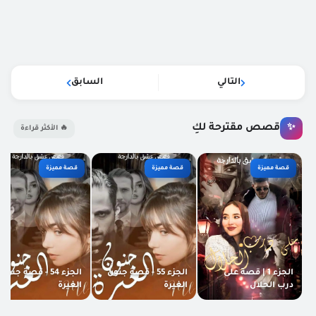
التالي
السابق
قصص مقترحة لكِ
✨
🔥 الأكثر قراءة
قصة مميزة
قصة مميزة
قصة مميزة
الجزء 1 | قصة على
الجزء 55 - قصة جنون
الجزء 54 - قصة جنون
درب الحلال
الغيرة
الغيرة