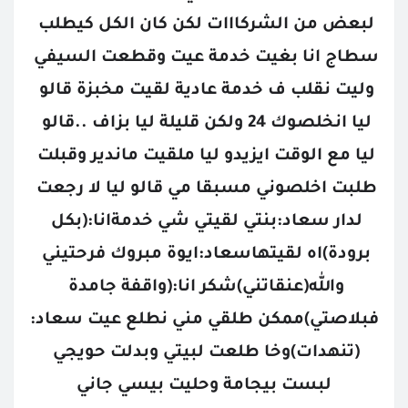
لبعض من الشركااات لكن كان الكل كيطلب 
سطاج انا بغيت خدمة عيت وقطعت السيفي 
وليت نقلب ف خدمة عادية لقيت مخبزة قالو 
ليا انخلصوك 24 ولكن قليلة ليا بزاف ..قالو 
ليا مع الوقت ايزيدو ليا ملقيت ماندير وقبلت 
طلبت اخلصوني مسبقا مي قالو ليا لا رجعت 
لدار سعاد:بنتي لقيتي شي خدمةانا:(بكل 
برودة)اه لقيتهاسعاد:ايوة مبروك فرحتيني 
والله(عنقاتني)شكر انا:(واقفة جامدة 
فبلاصتي)ممكن طلقي مني نطلع عيت سعاد:
(تنهدات)وخا طلعت لبيتي وبدلت حويجي 
لبست بيجامة وحليت بيسي جاني