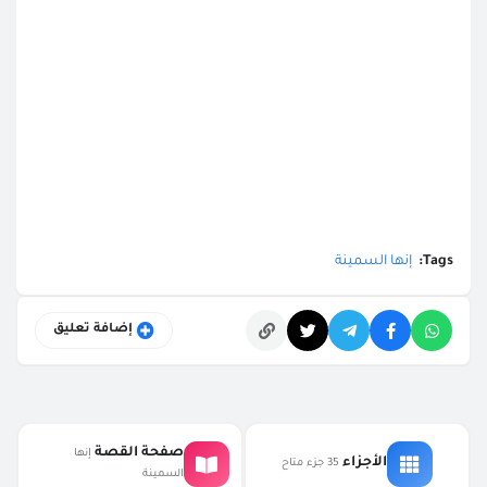
Tags:
إنها السمينة
إضافة تعليق
التعليقات
صفحة القصة
إنها
الأجزاء
35 جزء متاح
السمينة