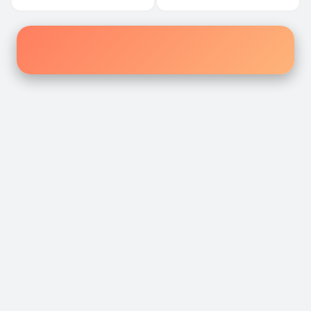
إكتشف أفضل الروايات والقصص
القصص المحفوظة