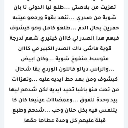
تهزيت من بلاصتي ...طلع ليا الدوني تا بان 
شوية من صدري ...تنهد بقوة ورجعو عينيه 
حمرين بحال الدم ...طلعو كامل وهو كيشوف 
فيهم هدا الصدر لي كااان كيتيري شهم لدرجة 
قوية ماشي داك الصدر الكبير مي كااان 
متوسط منفوخ شوية ...وكان ابيض 
...والراس ديالو فاللون الوردي بقا شحال 
كيشوف ومن بعد حط ايديه عليه ...وتهزاات 
من تحت منو باغيا تحيد ايديه لكن شدهم ليها 
بيد وحدة للفوق ...وغمضااات عينيها كان كا 
يتلمس فيه بكل حنان وحب ...شدهم وطبع 
قبلة عليهم كل وحدة عطاها حقها 