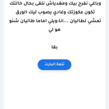
وباغي نفرح بيك ومغدياش نلقى بحال خالتك 
تكون عكوزتك وغادي يصوب ليك الورق 
تمشي لطاليان ...انا:ويلي اماما طاليان شنو 
هو لي
بقا
تتمة البارت