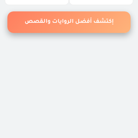
إكتشف أفضل الروايات والقصص
القصص المحفوظة