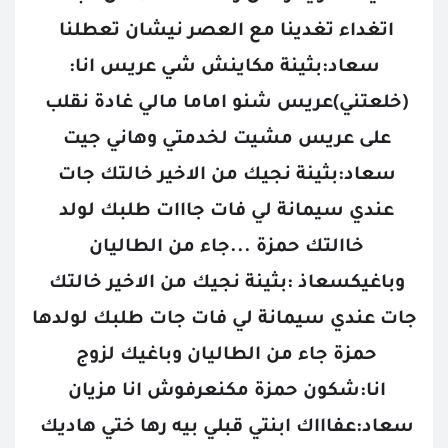
اتغداء تغدينا مع العصر نيشان تعطلنا 
سعاد:بثينة مكاينش شي عريس انا:
(خلعتني)عريس شنو اماما مالي غادة نقلب 
على عريس مشيت لخدمتي وهاني جيت 
سعاد:بثينة نجيك من الاخير خالتك جات 
عندي سيمانة لي فات جااات طلبك لولد 
خاالتك حمزة ...جاء من الطاليان 
وباغيكسعاذ :بثينة نجيك من الاخير خالتك 
جات عندي سيمانة لي فات جات طلبك لولدها 
حمزة جاء من الطاليان وباغيك لزوج 
انا:شكون حمزة مكنعرفوش انا مزيان 
سعاد:عفاااك ابنتي قبلي بيه رها ختي هاديك 