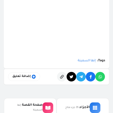
Tags:
إنها السمينة
إضافة تعليق
التعليقات
صفحة القصة
إنها
الأجزاء
35 جزء متاح
السمينة