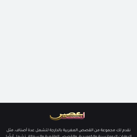
نقدم لك مجموعة من القصص المغربية بالدارجة لتشمل عدة أصناف، مثل