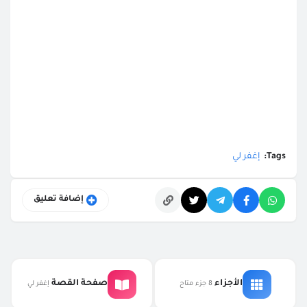
Tags:
إغفر لي
إضافة تعليق
التعليقات
الأجزاء
صفحة القصة
8 جزء متاح
إغفر لي