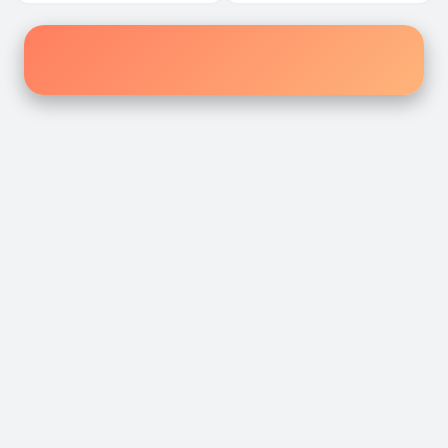
إكتشف أفضل الروايات والقصص
القصص المحفوظة