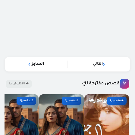
التالي
السابق
قصص مقترحة لكِ
✨
🔥 الأكثر قراءة
قصة مميزة
قصة مميزة
قصة مميزة