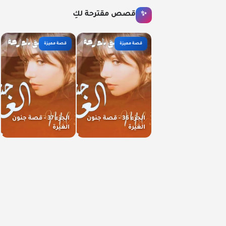
قصص مقترحة لكِ
✨
قصة مميزة
قصة مميزة
الجزء 36 - قصة جنون
الجزء 37 - قصة جنون
الغيرة
الغيرة