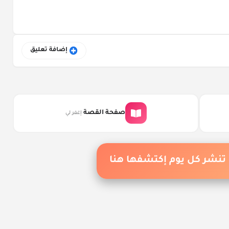
إضافة تعليق
صفحة القصة
إغفر لي
نشر كل يوم إكتشفها هنا