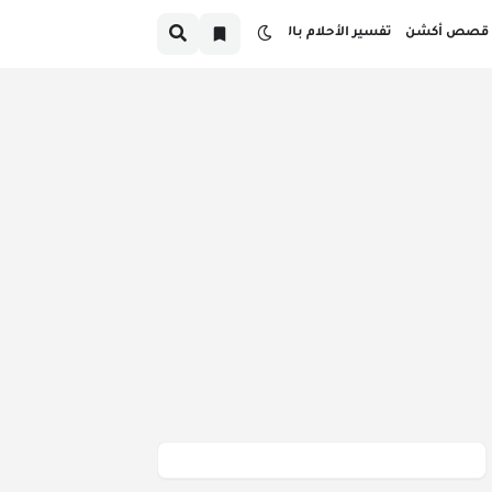
قصص أكشن
تفسير الأحلام بالدارجة
صص قبل النوم بالدارجة المغربية