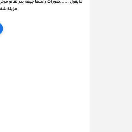
مزينة شفا