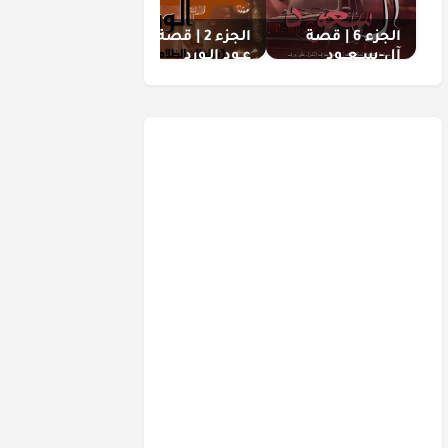
الجزء 6 | قصة
الجزء 2 | قصة
الجزء 3 | قصة
آل-ســعــود
عـود الـورد
عـود الـورد