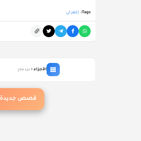
Tags:
إغفر لي
التعليقات
الأجزاء
8 جزء متاح
قصص جديدة ت