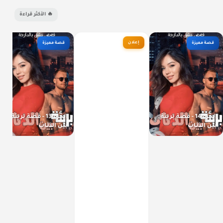
🔥 الأكثر قراءة
إعلان
قصة مميزة
قصة مميزة
الجزء 14 - قصة بريئة
الجزء 13 - قصة بريئة
بين الذئاب
بين الذئاب