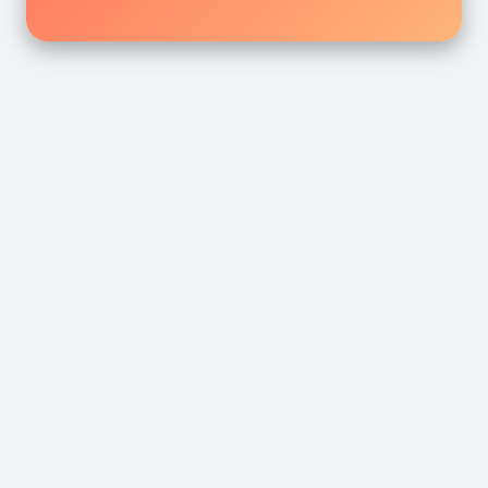
إكتشف أفضل الروايات والقصص
القصص المحفوظة