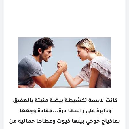
كانت لابسة تكشيطة بيضة منبتة بالعقيق 
ودايرة على راسها درة...مقادة وجهها 
بماكياج خوخي بينها كيوت وعطاها جمالية من 