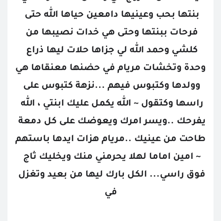
بنتها بحب وعينيها دامعين حياها الله حتى 
فرحات ببنتها وحتى هي خدات نصيبها من 
كلشي وحمد الله لي جزاها حلات ليها ذراع 
وحدة وتخشات مريام في حضنها معنقاها هي 
وولدها وكتبوس فيهم ...نزهة كتبوس على 
راسها وكتقول ~ الله يكمل عليك ابنتي ، الله 
يفرحك ..ويسر امرك ويعوضك على كل دمعة 
طاحت من عينيك ..مريام هزات ايدها باستهم 
~ امين اماما لهلا يحرمني منك ويخليك ثاج 
فوق راسي... الكل بارك ليها من بعيد وتغزل 
في