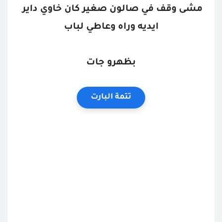
مشى وقف في صالون صغير كان خاوي داير 
ايديه وراه وعاطي لباب
بظهرو جات
تتمة البارت