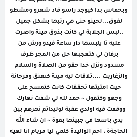
وبحماس بدا كيوجد راسو قاد شعرو ومشطو 
لفوق...لحيتو حتى هي رتبها بشكل جميل 
..لبس الجلابة لي كانت بذوق مينة واصرت 
عليه تا يلبسها دار ساعة فيدو ورش من 
برفان لي كتعجبها حل من المجر ظرف 
مسدود ونزل خدا حقو من الصلاة والسلام 
والزغاريت ....تلاقات ليه مينة كتعنق وفرحانة 
حيت امتيتها تحققات كانت كتمسح على 
وجهو وكتقول ~ حمد لله لي شفت نهارك 
ووقفت فيه اولدي عقبة لوليداتم نهزهم بين 
يدي باسها في جبينها بقوة ~ ان شاء الله 
الحاجةة ، احم الواليدة كلمي ليا مريام انا لهيه 