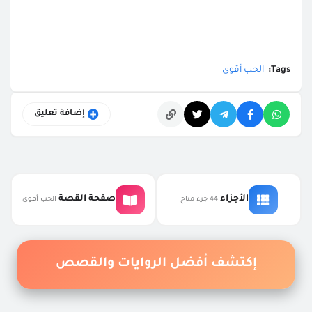
Tags:
الحب أقوى
إضافة تعليق
التعليقات
الأجزاء
صفحة القصة
44 جزء متاح
الحب أقوى
إكتشف أفضل الروايات والقصص