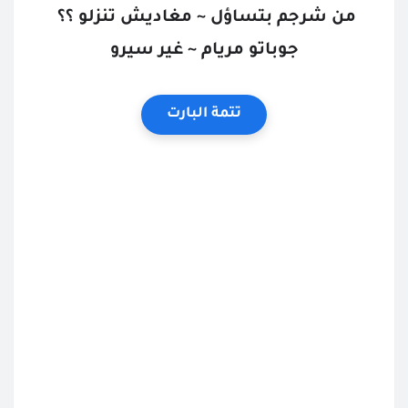
من شرجم بتساؤل ~ مغاديش تنزلو ؟؟ 
جوباتو مريام ~ غير سيرو
تتمة البارت