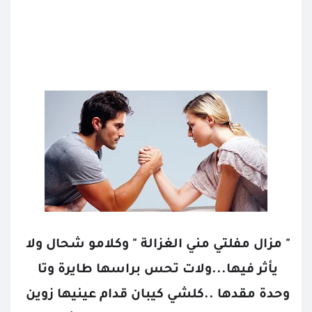
" مزال مفلتي مني الغزالة " وكلامو شحال ولا 
يأثر فيها...ولات تحس براسها طايرة وتا 
وحدة مقدها ..كلشي كيبان قدام عينيها زوين 