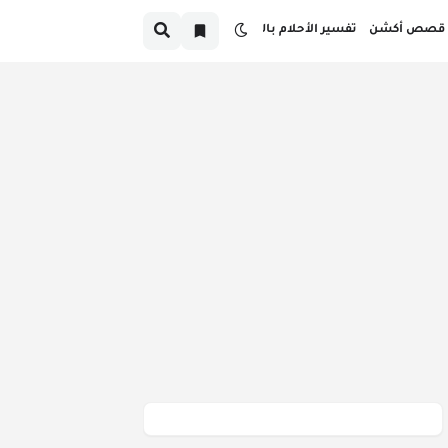
قصص أكشن
تفسير الأحلام بالدارجة
صص قبل النوم بالدارجة المغربية