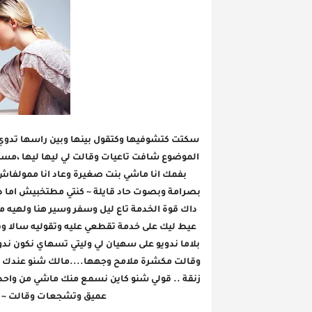
عميق وتشجعات وقالت ~ في 