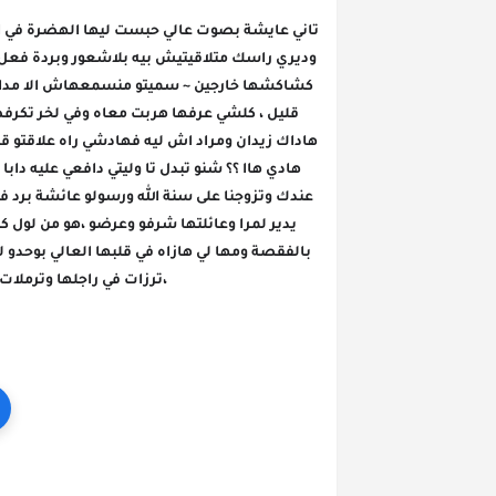
،ترزات في راجلها وترملات