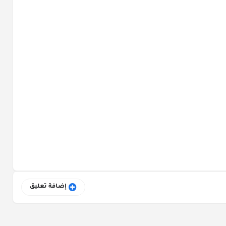
إضافة تعليق
القصص المحفوظة