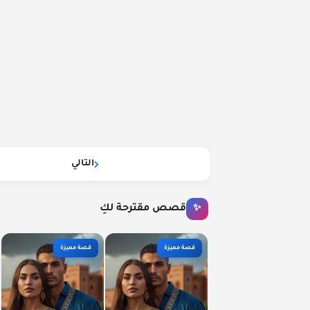
التالي
قصص مقترحة لكِ
✨
قصة مميزة
قصة مميزة