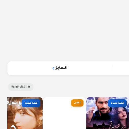
السابق
🔥 الأكثر قراءة
إعلان
قصة مميزة
قصة مميزة