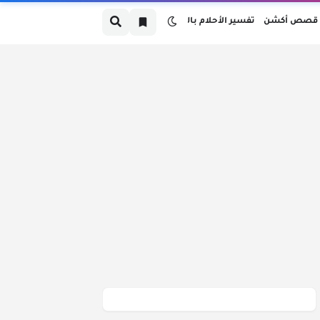
قصص أكشن
تفسير الأحلام بالدارجة
صص قبل النوم بالدارجة المغربية