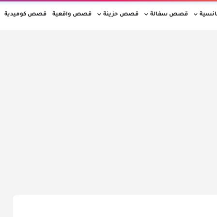
نسية
قصص سفالة
قصص حزينة
قصص واقعية
قصص كوميدية
 بالدارجة المغربية
أفضل القصص المغربية 2026
قصص مغربية جديدة
ق
لصلاة اليوم بالمدن المغربية
أحوال الطقس بالمغرب اليوم