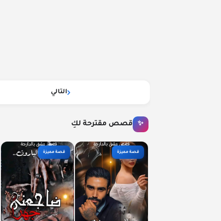
التالي
قصص مقترحة لكِ
✨
قصة مميزة
قصة مميزة