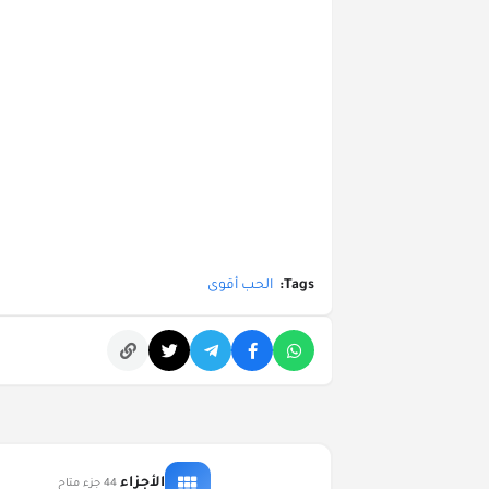
Tags:
الحب أقوى
التعليقات
الأجزاء
44 جزء متاح