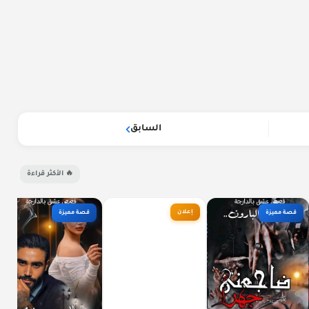
السابق
🔥 الأكثر قراءة
إعلان
قصة مميزة
قصة مميزة