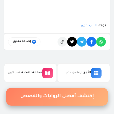
Tags:
الحب أقوى
إضافة تعليق
التعليقات
الأجزاء
صفحة القصة
44 جزء متاح
الحب أقوى
إكتشف أفضل الروايات والقصص